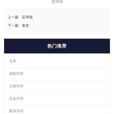
篮球场
上一篇:
足球场
下一篇:
食堂
热门推荐
仓库
装配车间
注塑车间
五金车间
模具车间