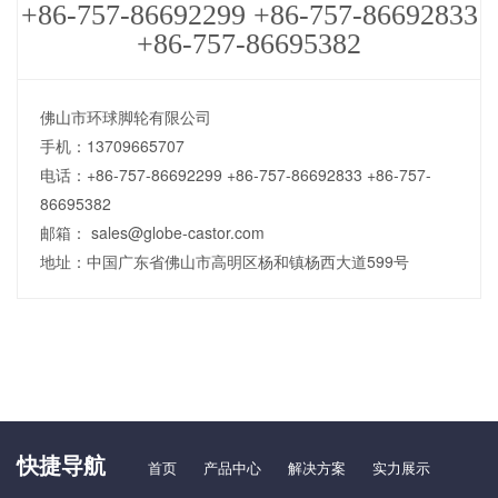
+86-757-86692299 +86-757-86692833
+86-757-86695382
佛山市环球脚轮有限公司
手机：13709665707
电话：+86-757-86692299 +86-757-86692833 +86-757-
86695382
邮箱： sales@globe-castor.com
地址：中国广东省佛山市高明区杨和镇杨西大道599号
快捷导航
首页
产品中心
解决方案
实力展示