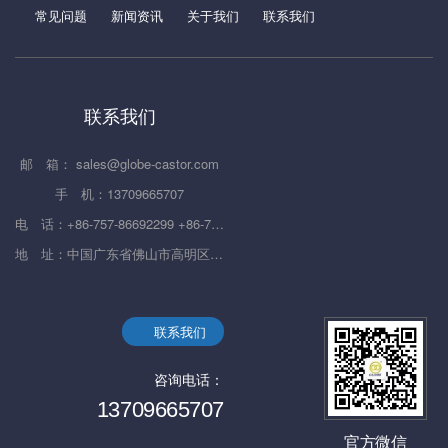
常见问题
新闻资讯
关于我们
联系我们
联系我们
邮 箱： sales@globe-castor.com
手 机：13709665707
电 话：+86-757-86692299 +86-757-86692833 +86-757-86695382
地 址：中国广东省佛山市高明区杨和镇杨西大道599号
联系我们
咨询电话：
13709665707
官方微信