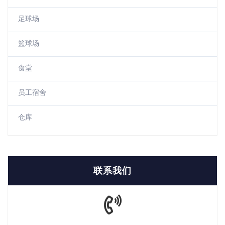
足球场
篮球场
食堂
员工宿舍
仓库
联系我们