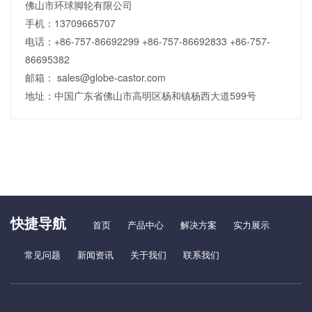
佛山市环球脚轮有限公司
手机：13709665707
电话：+86-757-86692299 +86-757-86692833 +86-757-
86695382
邮箱： sales@globe-castor.com
地址：中国广东省佛山市高明区杨和镇杨西大道599号
快捷导航
首页
产品中心
解决方案
实力展示
常见问题
新闻资讯
关于我们
联系我们