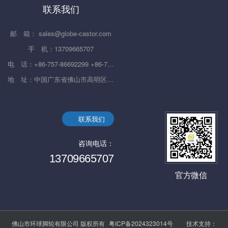
联系我们
邮 箱： sales@globe-castor.com
手 机：13709665707
电 话：+86-757-86692299 +86-757-86692833 +86-757-86695382
地 址：中国广东省佛山市高明区杨和镇杨西大道599号
联系我们
咨询电话：
13709665707
官方微信
佛山市环球脚轮有限公司 版权所有
粤ICP备2024323014号
技术支持：